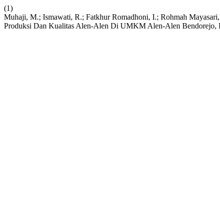
(1)
Muhaji, M.; Ismawati, R.; Fatkhur Romadhoni, I.; Rohmah Mayasar
Produksi Dan Kualitas Alen-Alen Di UMKM Alen-Alen Bendorejo, 