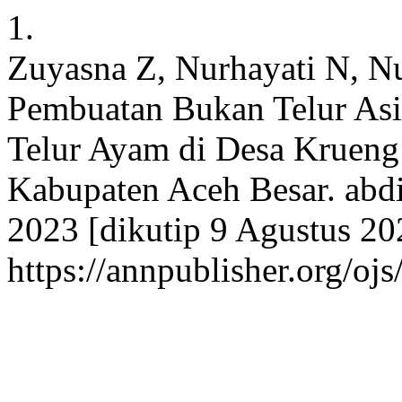
1.
Zuyasna Z, Nurhayati N, N
Pembuatan Bukan Telur As
Telur Ayam di Desa Krueng
Kabupaten Aceh Besar. abdi
2023 [dikutip 9 Agustus 202
https://annpublisher.org/ojs