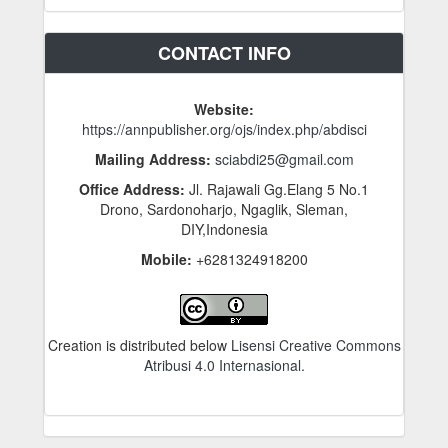
CONTACT INFO
Website:
https://annpublisher.org/ojs/index.php/abdisci
Mailing Address:
sciabdi25@gmail.com
Office Address:
Jl. Rajawali Gg.Elang 5 No.1
Drono, Sardonoharjo, Ngaglik, Sleman,
DIY,Indonesia
Mobile:
+6281324918200
Creation is distributed below
Lisensi Creative Commons
Atribusi 4.0 Internasional
.