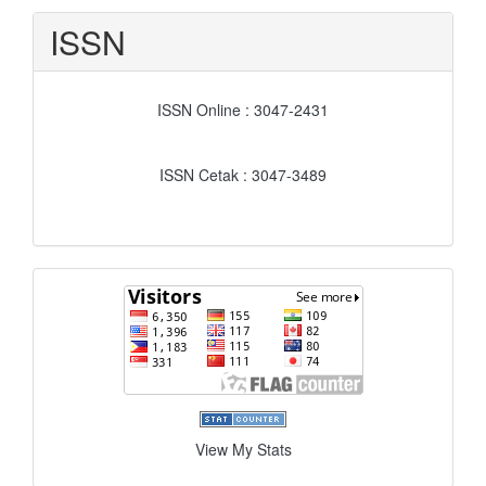
ISSN
ISSN Online : 3047-2431
ISSN Cetak : 3047-3489
flagcounter
View My Stats