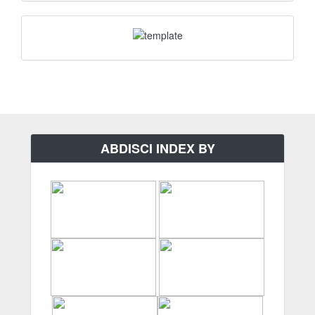
Journal
Template
ABDISCI INDEX BY